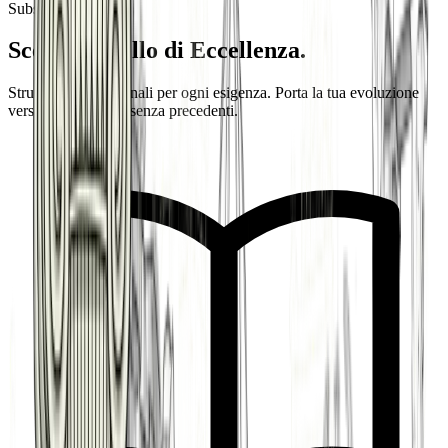
Subscription Plans
Scegli il livello di
Eccellenza
.
Strumenti professionali per ogni esigenza. Porta la tua evoluzione
verso un'efficienza senza precedenti.