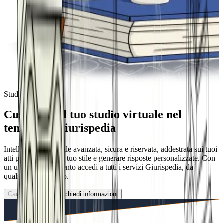
Studio Virtuale
Custodisci il tuo studio virtuale nel
tempio di Giurispedia
Intelligenza artificiale avanzata, sicura e riservata, addestrata sui tuoi
atti per analizzare il tuo stile e generare risposte personalizzate. Con
un unico abbonamento accedi a tutti i servizi Giurispedia, da
qualsiasi dispositivo.
Caricamento...
Richiedi informazioni