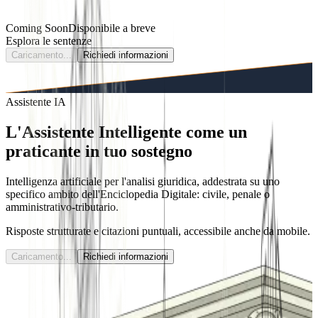
Coming Soon
Disponibile a breve
Esplora le sentenze
Caricamento...
Richiedi informazioni
Assistente IA
L'Assistente Intelligente come un
praticante
in tuo sostegno
Intelligenza artificiale per l'analisi giuridica, addestrata su uno
specifico ambito dell'Enciclopedia Digitale: civile, penale o
amministrativo-tributario.
Risposte strutturate e citazioni puntuali, accessibile anche da mobile.
Caricamento...
Richiedi informazioni