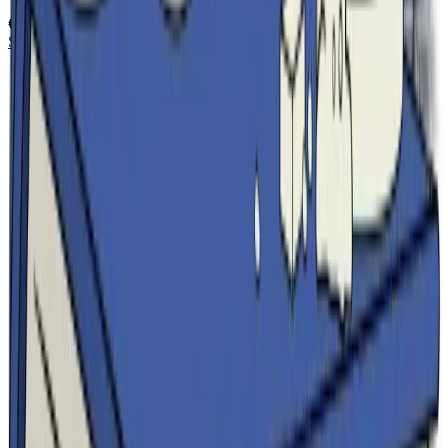
€200
/anno
Scegli il tuo Assistente