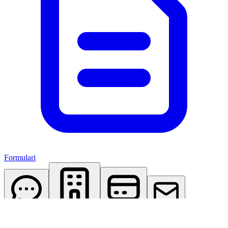
Formulari
AI Assistant
Studio Virtuale
Abbonamenti
Contattaci
Accedi
Registrati