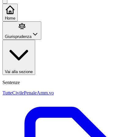
Home
Giurisprudenza
Vai alla sezione
Sentenze
Tutte
Civile
Penale
Amm.vo