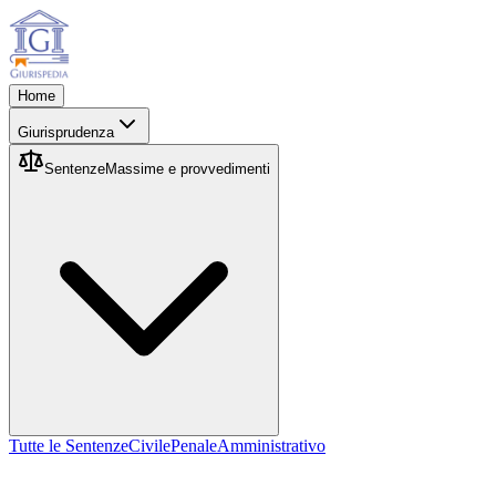
Home
Giurisprudenza
Sentenze
Massime e provvedimenti
Tutte le Sentenze
Civile
Penale
Amministrativo