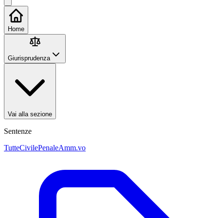
Home
Giurisprudenza
Vai alla sezione
Sentenze
Tutte
Civile
Penale
Amm.vo