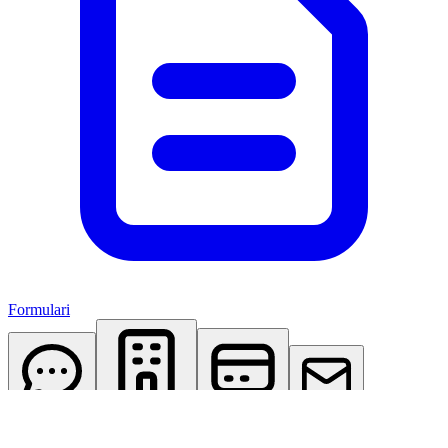
Formulari
AI Assistant
Studio Virtuale
Abbonamenti
Contattaci
Accedi
Registrati