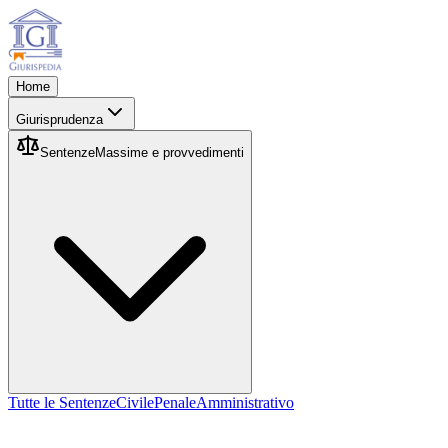
Home
Giurisprudenza
Sentenze
Massime e provvedimenti
Tutte le Sentenze
Civile
Penale
Amministrativo