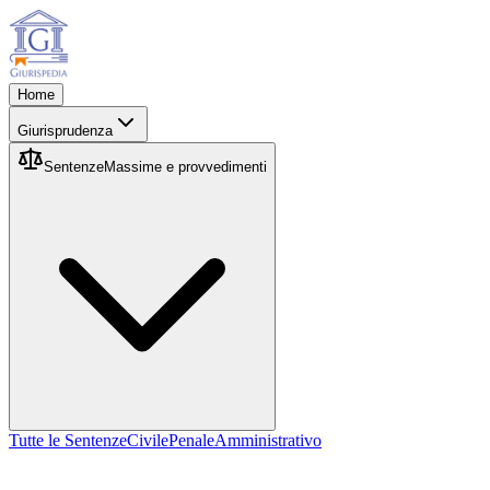
Home
Giurisprudenza
Sentenze
Massime e provvedimenti
Tutte le Sentenze
Civile
Penale
Amministrativo