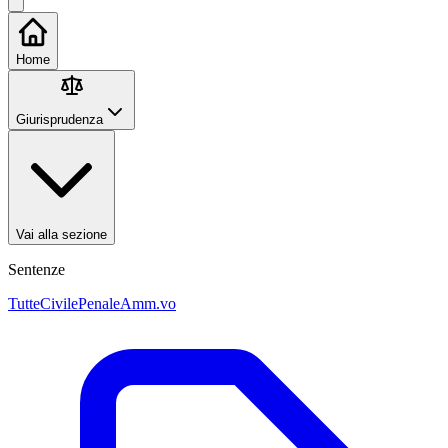
Home
Giurisprudenza
Vai alla sezione
Sentenze
Tutte
Civile
Penale
Amm.vo