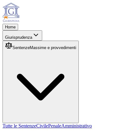
Home
Giurisprudenza
Sentenze
Massime e provvedimenti
Tutte le Sentenze
Civile
Penale
Amministrativo