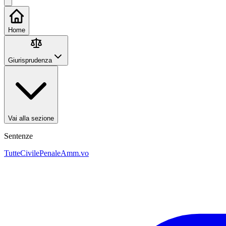
Home
Giurisprudenza
Vai alla sezione
Sentenze
Tutte
Civile
Penale
Amm.vo