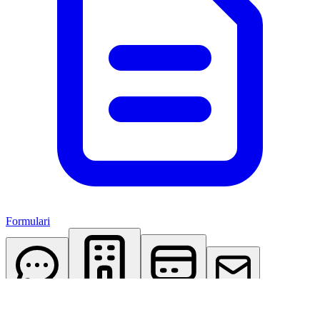
Formulari
AI Assistant
Studio Virtuale
Abbonamenti
Contattaci
Accedi
Registrati