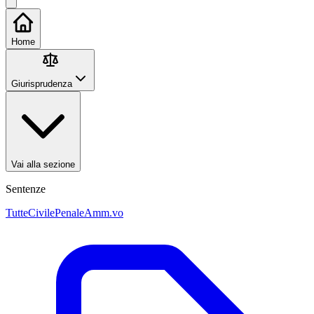
Home
Giurisprudenza
Vai alla sezione
Sentenze
Tutte
Civile
Penale
Amm.vo