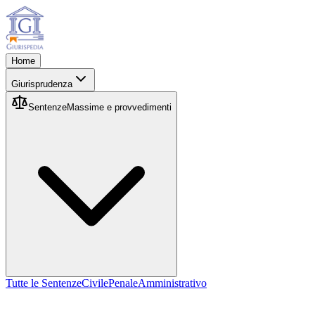
Home
Giurisprudenza
Sentenze
Massime e provvedimenti
Tutte le Sentenze
Civile
Penale
Amministrativo