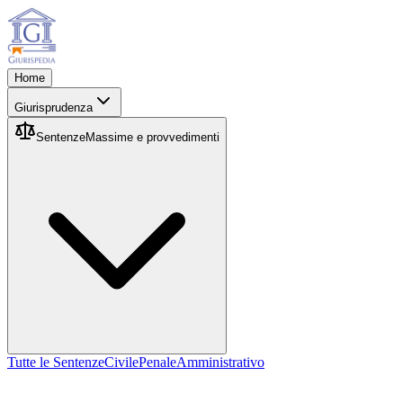
Home
Giurisprudenza
Sentenze
Massime e provvedimenti
Tutte le Sentenze
Civile
Penale
Amministrativo