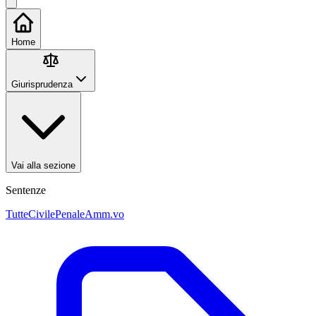
Home
Giurisprudenza
Vai alla sezione
Sentenze
Tutte
Civile
Penale
Amm.vo