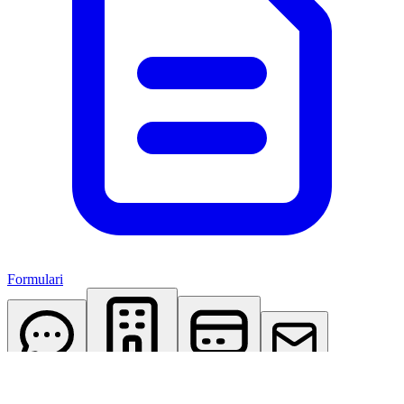
Formulari
AI Assistant
Studio Virtuale
Abbonamenti
Contattaci
Accedi
Registrati