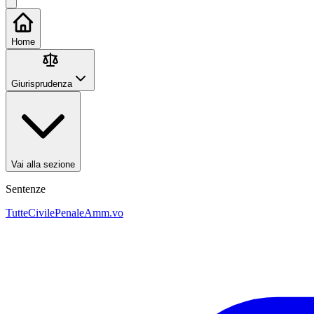
Home
Giurisprudenza
Vai alla sezione
Sentenze
Tutte
Civile
Penale
Amm.vo