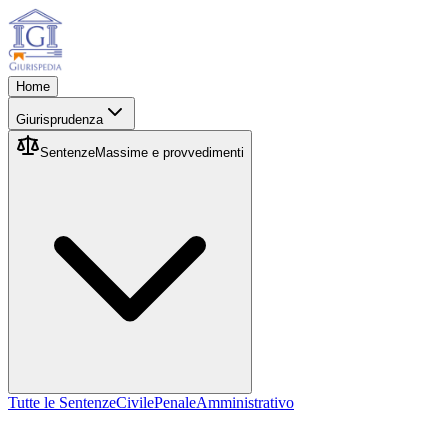
Home
Giurisprudenza
Sentenze
Massime e provvedimenti
Tutte le Sentenze
Civile
Penale
Amministrativo