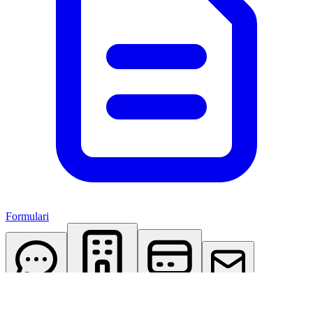
Formulari
AI Assistant
Studio Virtuale
Abbonamenti
Contattaci
Accedi
Registrati