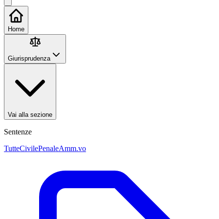
Home
Giurisprudenza
Vai alla sezione
Sentenze
Tutte
Civile
Penale
Amm.vo