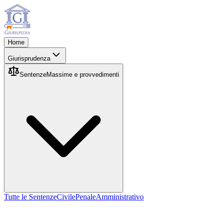
Home
Giurisprudenza
Sentenze
Massime e provvedimenti
Tutte le Sentenze
Civile
Penale
Amministrativo