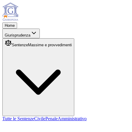
Home
Giurisprudenza
Sentenze
Massime e provvedimenti
Tutte le Sentenze
Civile
Penale
Amministrativo