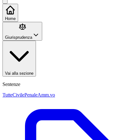
Home
Giurisprudenza
Vai alla sezione
Sentenze
Tutte
Civile
Penale
Amm.vo