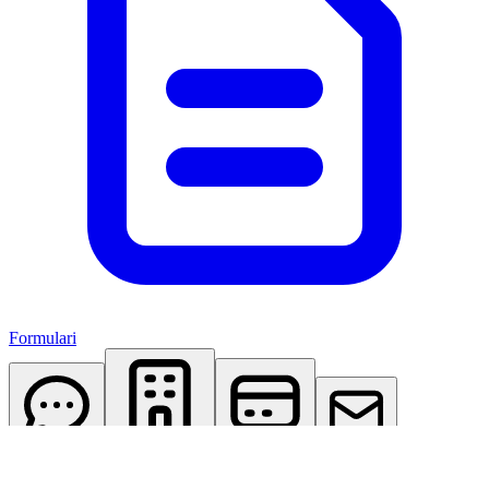
Formulari
AI Assistant
Studio Virtuale
Abbonamenti
Contattaci
Accedi
Registrati