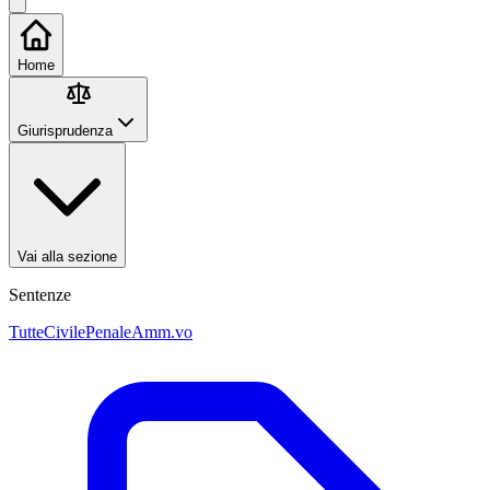
Home
Giurisprudenza
Vai alla sezione
Sentenze
Tutte
Civile
Penale
Amm.vo