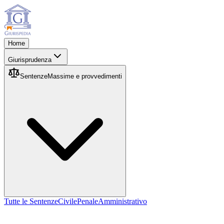
Home
Giurisprudenza
Sentenze
Massime e provvedimenti
Tutte le Sentenze
Civile
Penale
Amministrativo