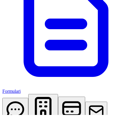
Formulari
AI Assistant
Studio Virtuale
Abbonamenti
Contattaci
Accedi
Registrati