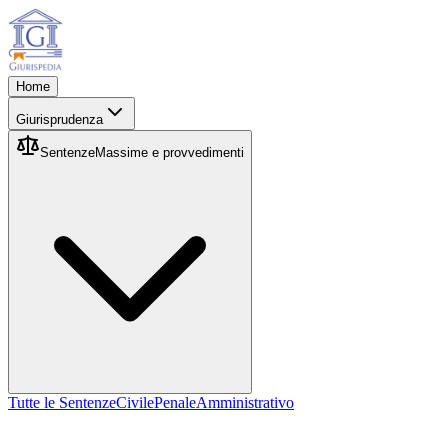
Home
Giurisprudenza
Sentenze
Massime e provvedimenti
Tutte le Sentenze
Civile
Penale
Amministrativo