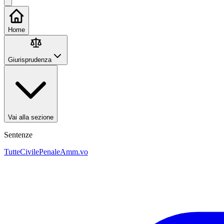
Home
Giurisprudenza
Vai alla sezione
Sentenze
Tutte
Civile
Penale
Amm.vo