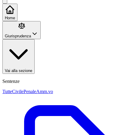
Home
Giurisprudenza
Vai alla sezione
Sentenze
Tutte
Civile
Penale
Amm.vo