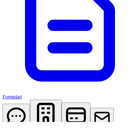
Formulari
AI Assistant
Studio Virtuale
Abbonamenti
Contattaci
Accedi
Registrati