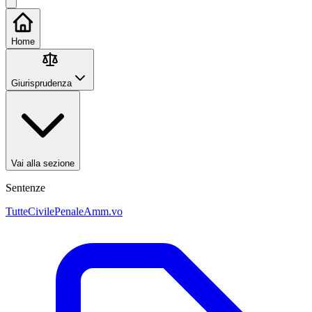
Home
Giurisprudenza
Vai alla sezione
Sentenze
Tutte
Civile
Penale
Amm.vo