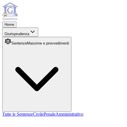
Home
Giurisprudenza
Sentenze
Massime e provvedimenti
Tutte le Sentenze
Civile
Penale
Amministrativo