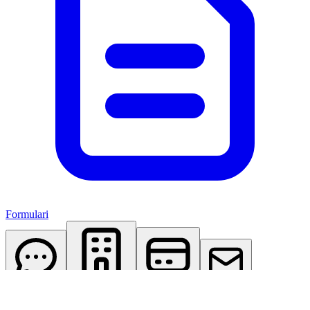
Formulari
AI Assistant
Studio Virtuale
Abbonamenti
Contattaci
Accedi
Registrati