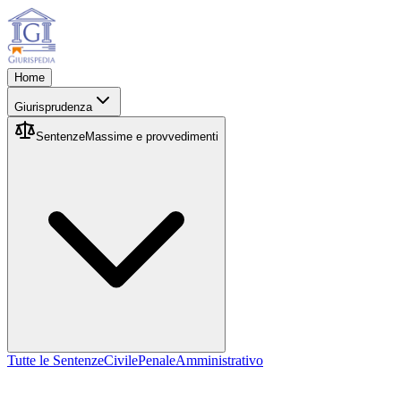
Home
Giurisprudenza
Sentenze
Massime e provvedimenti
Tutte le Sentenze
Civile
Penale
Amministrativo