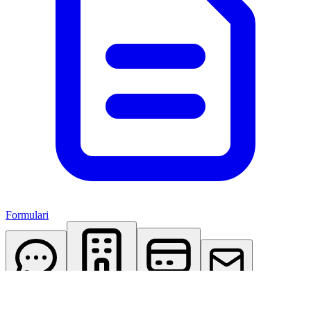
Formulari
AI Assistant
Studio Virtuale
Abbonamenti
Contattaci
Accedi
Registrati