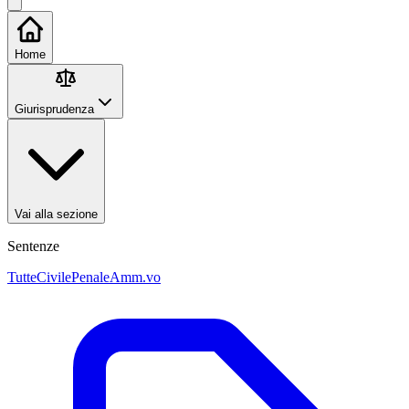
Home
Giurisprudenza
Vai alla sezione
Sentenze
Tutte
Civile
Penale
Amm.vo