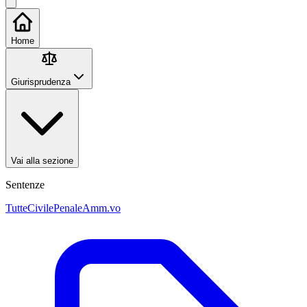
Home
Giurisprudenza
Vai alla sezione
Sentenze
Tutte
Civile
Penale
Amm.vo