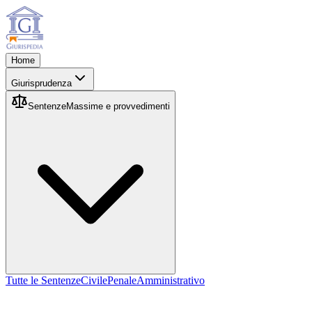
Home
Giurisprudenza
Sentenze
Massime e provvedimenti
Tutte le Sentenze
Civile
Penale
Amministrativo