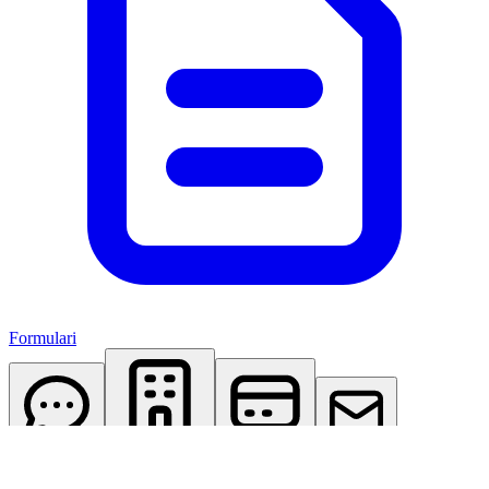
Formulari
AI Assistant
Studio Virtuale
Abbonamenti
Contattaci
Accedi
Registrati