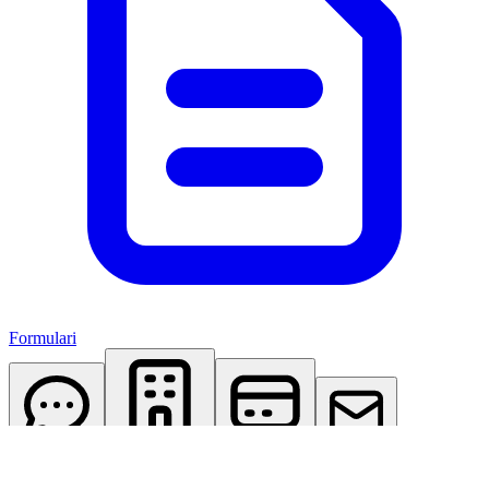
Formulari
AI Assistant
Studio Virtuale
Abbonamenti
Contattaci
Accedi
Registrati