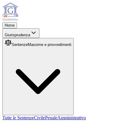
Home
Giurisprudenza
Sentenze
Massime e provvedimenti
Tutte le Sentenze
Civile
Penale
Amministrativo