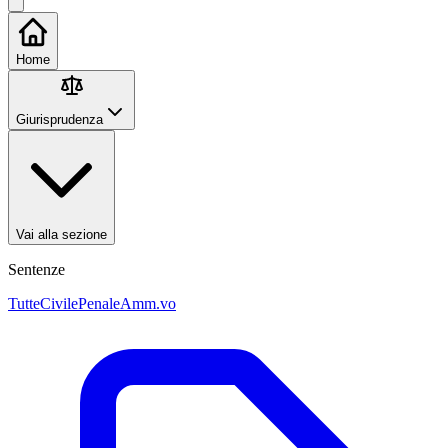
Home
Giurisprudenza
Vai alla sezione
Sentenze
Tutte
Civile
Penale
Amm.vo