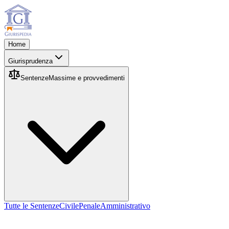
Home
Giurisprudenza
Sentenze
Massime e provvedimenti
Tutte le Sentenze
Civile
Penale
Amministrativo