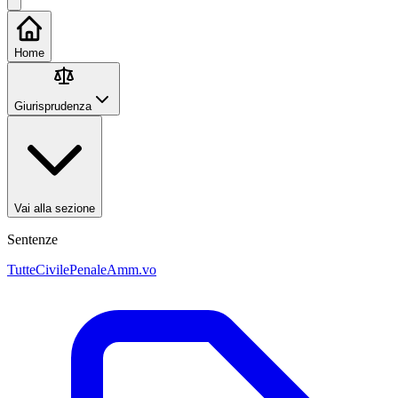
Home
Giurisprudenza
Vai alla sezione
Sentenze
Tutte
Civile
Penale
Amm.vo