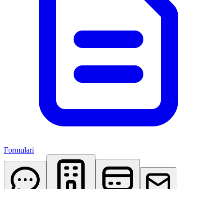
Formulari
AI Assistant
Studio Virtuale
Abbonamenti
Contattaci
Accedi
Registrati