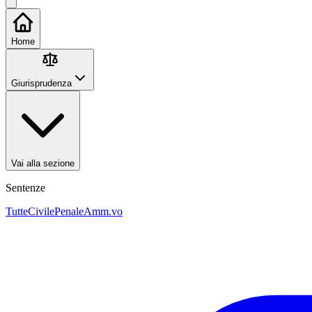
Home
Giurisprudenza
Vai alla sezione
Sentenze
Tutte
Civile
Penale
Amm.vo