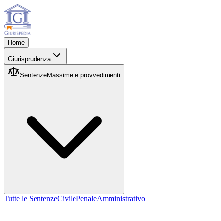
Home
Giurisprudenza
Sentenze
Massime e provvedimenti
Tutte le Sentenze
Civile
Penale
Amministrativo