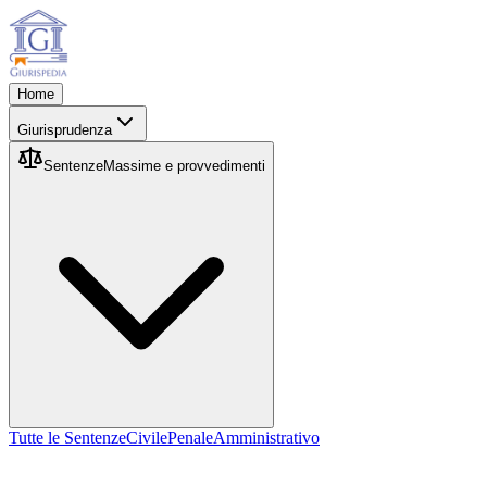
Home
Giurisprudenza
Sentenze
Massime e provvedimenti
Tutte le Sentenze
Civile
Penale
Amministrativo