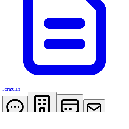
Formulari
AI Assistant
Studio Virtuale
Abbonamenti
Contattaci
Accedi
Registrati