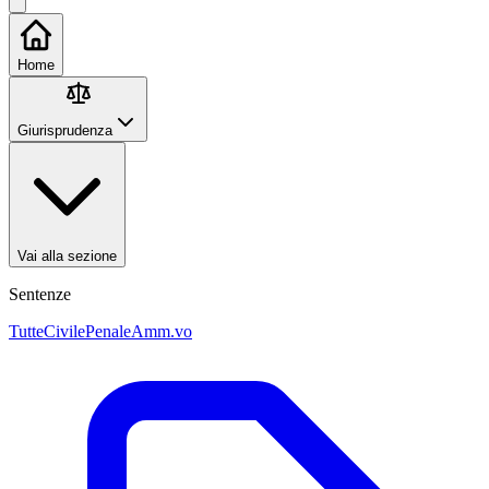
Home
Giurisprudenza
Vai alla sezione
Sentenze
Tutte
Civile
Penale
Amm.vo