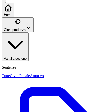
Home
Giurisprudenza
Vai alla sezione
Sentenze
Tutte
Civile
Penale
Amm.vo