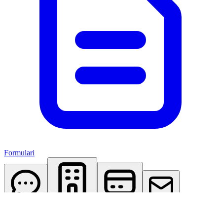
Formulari
AI Assistant
Studio Virtuale
Abbonamenti
Contattaci
Accedi
Registrati