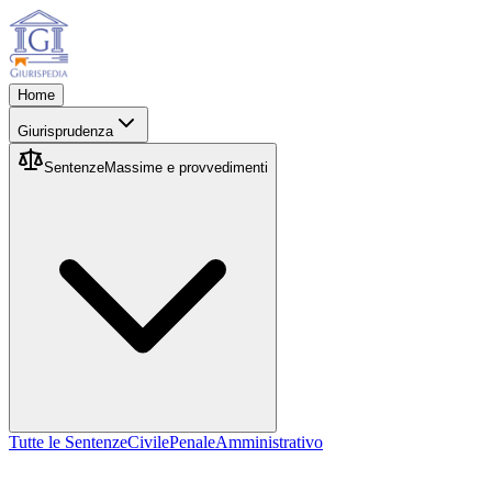
Home
Giurisprudenza
Sentenze
Massime e provvedimenti
Tutte le Sentenze
Civile
Penale
Amministrativo