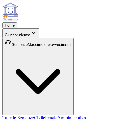
Home
Giurisprudenza
Sentenze
Massime e provvedimenti
Tutte le Sentenze
Civile
Penale
Amministrativo