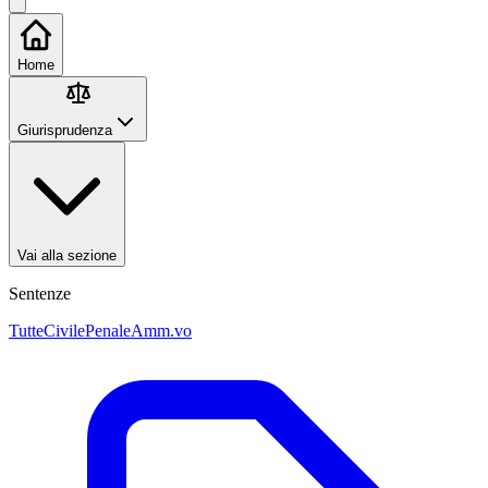
Home
Giurisprudenza
Vai alla sezione
Sentenze
Tutte
Civile
Penale
Amm.vo