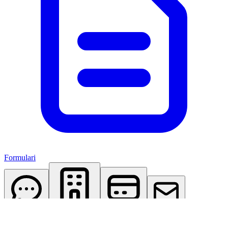
Formulari
AI Assistant
Studio Virtuale
Abbonamenti
Contattaci
Accedi
Registrati