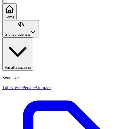
Home
Giurisprudenza
Vai alla sezione
Sentenze
Tutte
Civile
Penale
Amm.vo