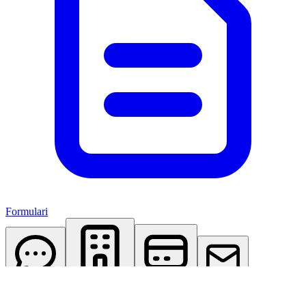
Formulari
AI Assistant
Studio Virtuale
Abbonamenti
Contattaci
Accedi
Registrati