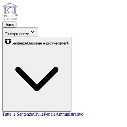
Home
Giurisprudenza
Sentenze
Massime e provvedimenti
Tutte le Sentenze
Civile
Penale
Amministrativo