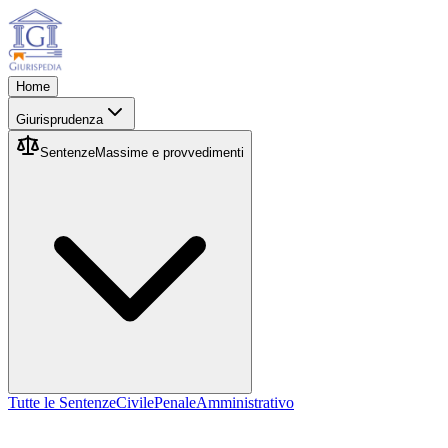
Home
Giurisprudenza
Sentenze
Massime e provvedimenti
Tutte le Sentenze
Civile
Penale
Amministrativo