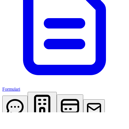
Formulari
AI Assistant
Studio Virtuale
Abbonamenti
Contattaci
Accedi
Registrati