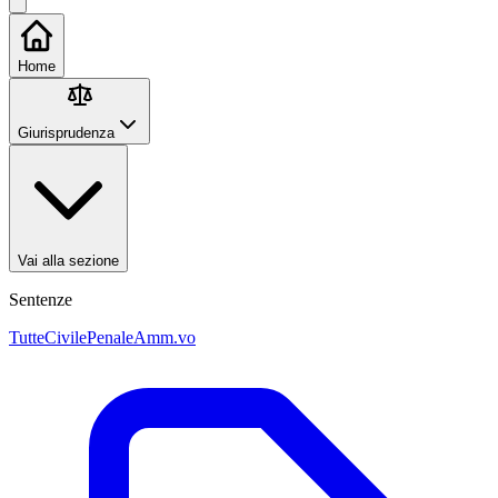
Home
Giurisprudenza
Vai alla sezione
Sentenze
Tutte
Civile
Penale
Amm.vo