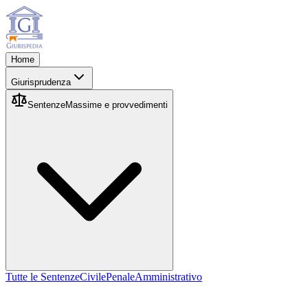
Home
Giurisprudenza
Sentenze
Massime e provvedimenti
Tutte le Sentenze
Civile
Penale
Amministrativo