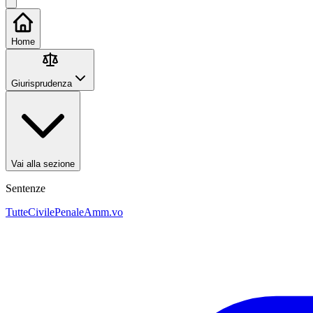
Home
Giurisprudenza
Vai alla sezione
Sentenze
Tutte
Civile
Penale
Amm.vo