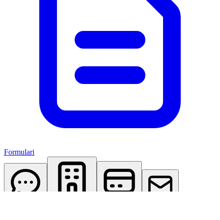
Formulari
AI Assistant
Studio Virtuale
Abbonamenti
Contattaci
Accedi
Registrati