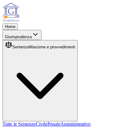
Home
Giurisprudenza
Sentenze
Massime e provvedimenti
Tutte le Sentenze
Civile
Penale
Amministrativo