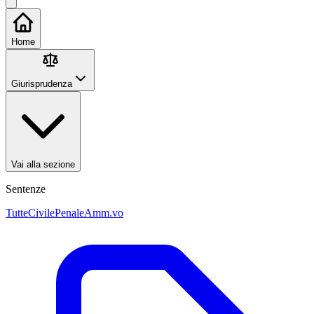
Home
Giurisprudenza
Vai alla sezione
Sentenze
Tutte
Civile
Penale
Amm.vo