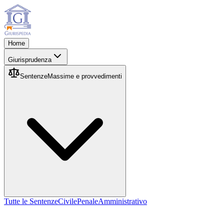
Home
Giurisprudenza
Sentenze
Massime e provvedimenti
Tutte le Sentenze
Civile
Penale
Amministrativo