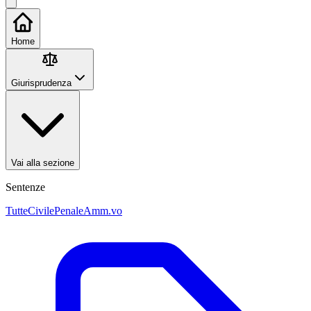
Home
Giurisprudenza
Vai alla sezione
Sentenze
Tutte
Civile
Penale
Amm.vo