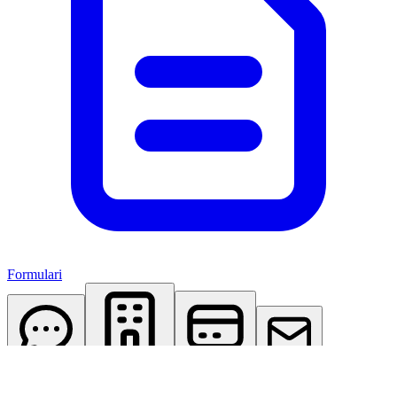
Formulari
AI Assistant
Studio Virtuale
Abbonamenti
Contattaci
Accedi
Registrati