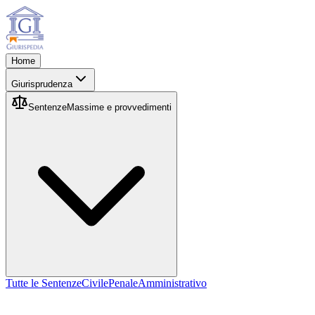
Home
Giurisprudenza
Sentenze
Massime e provvedimenti
Tutte le Sentenze
Civile
Penale
Amministrativo