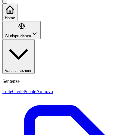
Home
Giurisprudenza
Vai alla sezione
Sentenze
Tutte
Civile
Penale
Amm.vo