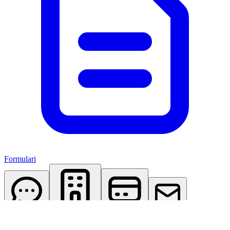
Formulari
AI Assistant
Studio Virtuale
Abbonamenti
Contattaci
Accedi
Registrati