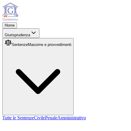
Home
Giurisprudenza
Sentenze
Massime e provvedimenti
Tutte le Sentenze
Civile
Penale
Amministrativo