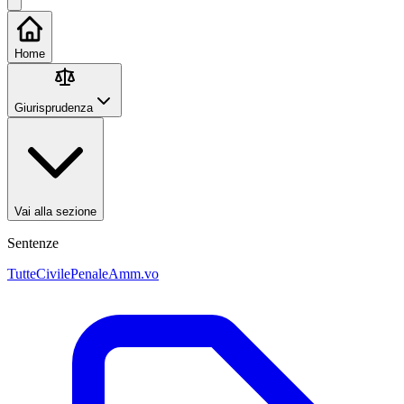
Home
Giurisprudenza
Vai alla sezione
Sentenze
Tutte
Civile
Penale
Amm.vo