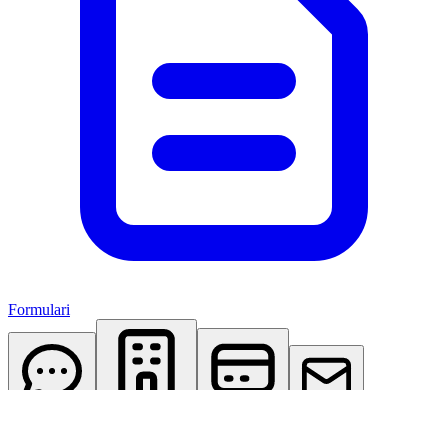
Formulari
AI Assistant
Studio Virtuale
Abbonamenti
Contattaci
Accedi
Registrati