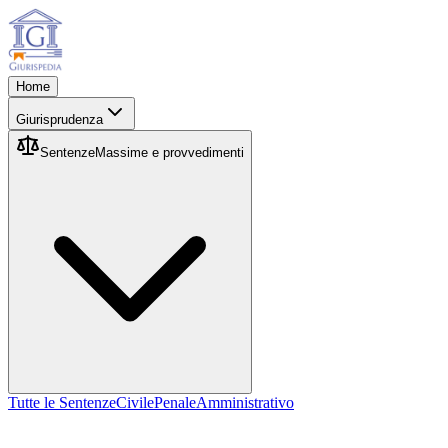
Home
Giurisprudenza
Sentenze
Massime e provvedimenti
Tutte le Sentenze
Civile
Penale
Amministrativo