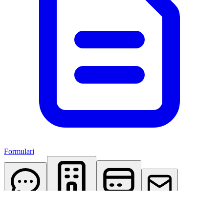
Formulari
AI Assistant
Studio Virtuale
Abbonamenti
Contattaci
Accedi
Registrati