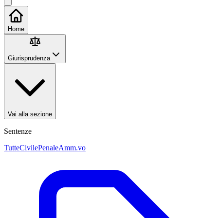
Home
Giurisprudenza
Vai alla sezione
Sentenze
Tutte
Civile
Penale
Amm.vo