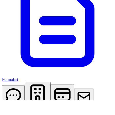
Formulari
AI Assistant
Studio Virtuale
Abbonamenti
Contattaci
Accedi
Registrati