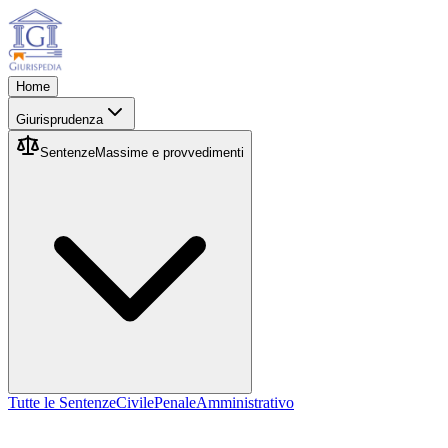
Home
Giurisprudenza
Sentenze
Massime e provvedimenti
Tutte le Sentenze
Civile
Penale
Amministrativo