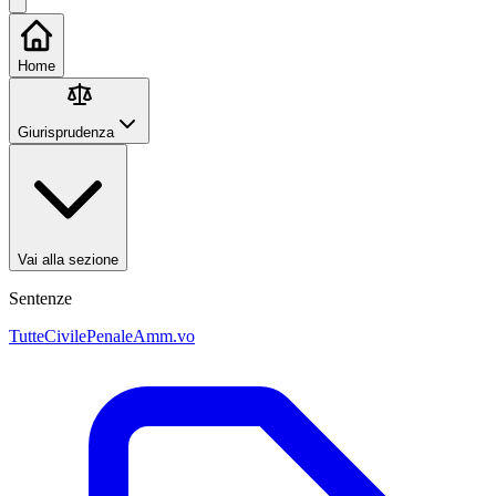
Home
Giurisprudenza
Vai alla sezione
Sentenze
Tutte
Civile
Penale
Amm.vo