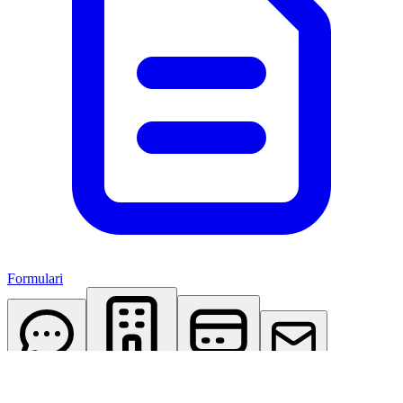
Formulari
AI Assistant
Studio Virtuale
Abbonamenti
Contattaci
Accedi
Registrati