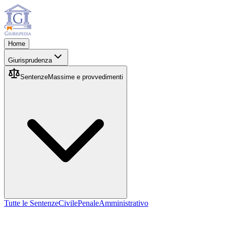
Home
Giurisprudenza
Sentenze
Massime e provvedimenti
Tutte le Sentenze
Civile
Penale
Amministrativo