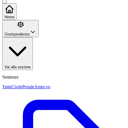
Home
Giurisprudenza
Vai alla sezione
Sentenze
Tutte
Civile
Penale
Amm.vo