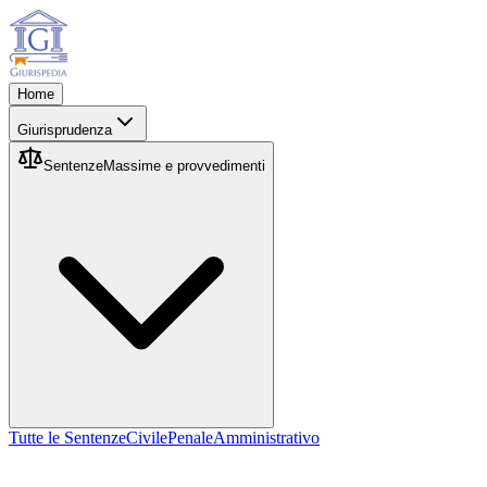
Home
Giurisprudenza
Sentenze
Massime e provvedimenti
Tutte le Sentenze
Civile
Penale
Amministrativo