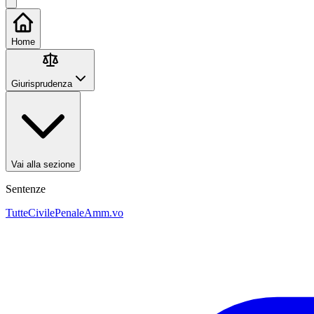
Home
Giurisprudenza
Vai alla sezione
Sentenze
Tutte
Civile
Penale
Amm.vo