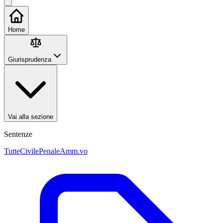
Home
Giurisprudenza
Vai alla sezione
Sentenze
Tutte
Civile
Penale
Amm.vo