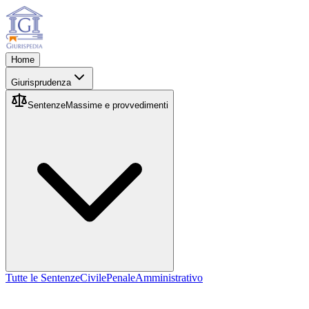
Home
Giurisprudenza
Sentenze
Massime e provvedimenti
Tutte le Sentenze
Civile
Penale
Amministrativo