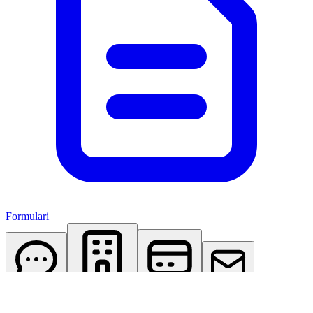
Formulari
AI Assistant
Studio Virtuale
Abbonamenti
Contattaci
Accedi
Registrati