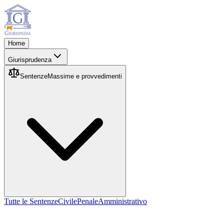
Home
Giurisprudenza
Sentenze
Massime e provvedimenti
Tutte le Sentenze
Civile
Penale
Amministrativo