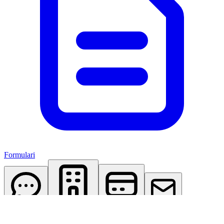
Formulari
AI Assistant
Studio Virtuale
Abbonamenti
Contattaci
Accedi
Registrati