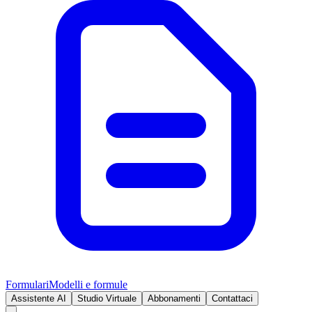
Formulari
Modelli e formule
Assistente AI
Studio Virtuale
Abbonamenti
Contattaci