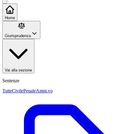
Home
Giurisprudenza
Vai alla sezione
Sentenze
Tutte
Civile
Penale
Amm.vo