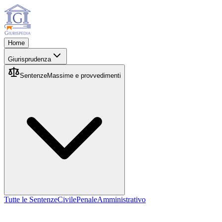
Home
Giurisprudenza
Sentenze
Massime e provvedimenti
Tutte le Sentenze
Civile
Penale
Amministrativo