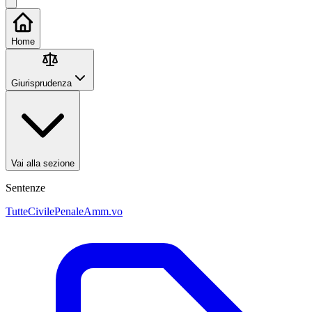
Home
Giurisprudenza
Vai alla sezione
Sentenze
Tutte
Civile
Penale
Amm.vo