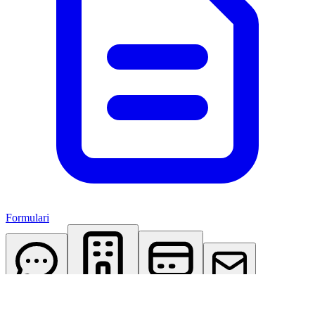
Formulari
AI Assistant
Studio Virtuale
Abbonamenti
Contattaci
Accedi
Registrati