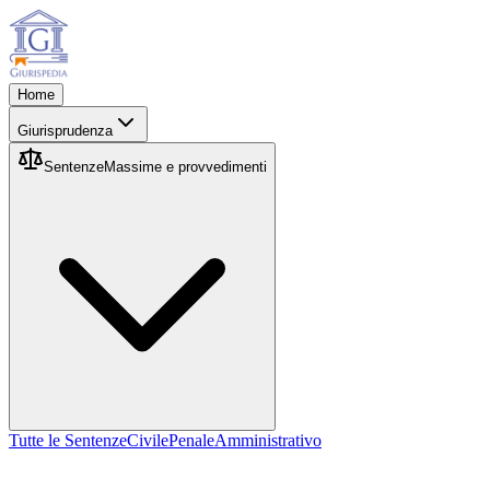
Home
Giurisprudenza
Sentenze
Massime e provvedimenti
Tutte le Sentenze
Civile
Penale
Amministrativo