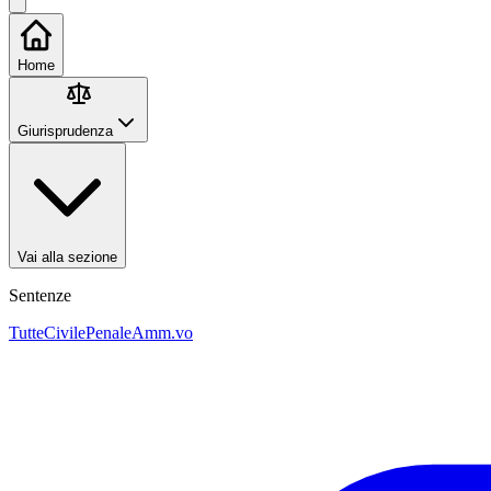
Home
Giurisprudenza
Vai alla sezione
Sentenze
Tutte
Civile
Penale
Amm.vo