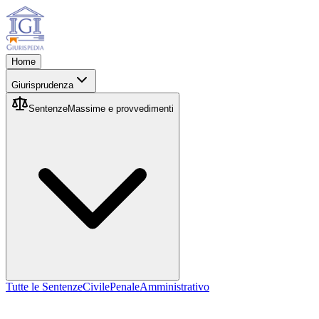
Home
Giurisprudenza
Sentenze
Massime e provvedimenti
Tutte le Sentenze
Civile
Penale
Amministrativo