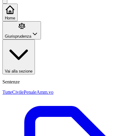
Home
Giurisprudenza
Vai alla sezione
Sentenze
Tutte
Civile
Penale
Amm.vo