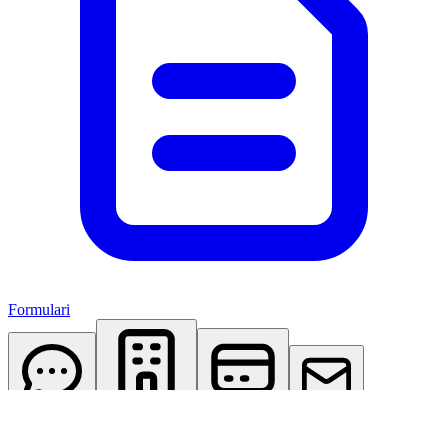
Formulari
AI Assistant
Studio Virtuale
Abbonamenti
Contattaci
Accedi
Registrati