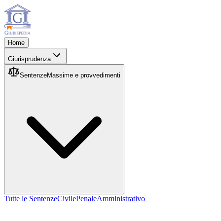
Home
Giurisprudenza
Sentenze
Massime e provvedimenti
Tutte le Sentenze
Civile
Penale
Amministrativo