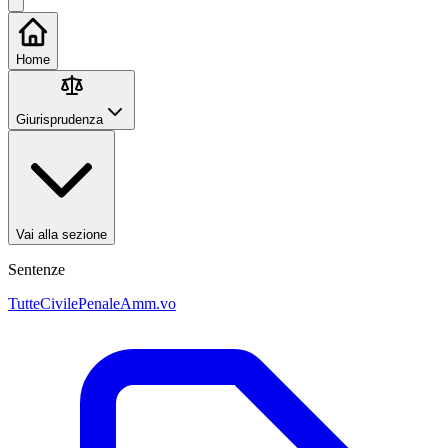
Home
Giurisprudenza
Vai alla sezione
Sentenze
Tutte
Civile
Penale
Amm.vo