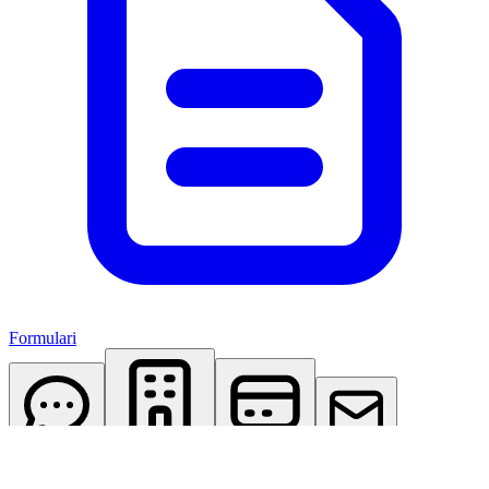
Formulari
AI Assistant
Studio Virtuale
Abbonamenti
Contattaci
Accedi
Registrati