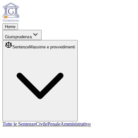
Home
Giurisprudenza
Sentenze
Massime e provvedimenti
Tutte le Sentenze
Civile
Penale
Amministrativo