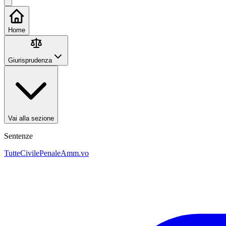
Home
Giurisprudenza
Vai alla sezione
Sentenze
Tutte
Civile
Penale
Amm.vo