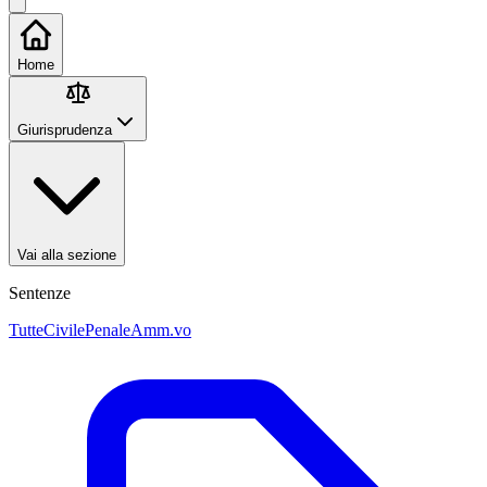
Home
Giurisprudenza
Vai alla sezione
Sentenze
Tutte
Civile
Penale
Amm.vo