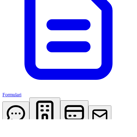
Formulari
AI Assistant
Studio Virtuale
Abbonamenti
Contattaci
Accedi
Registrati