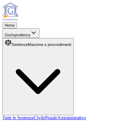
Home
Giurisprudenza
Sentenze
Massime e provvedimenti
Tutte le Sentenze
Civile
Penale
Amministrativo