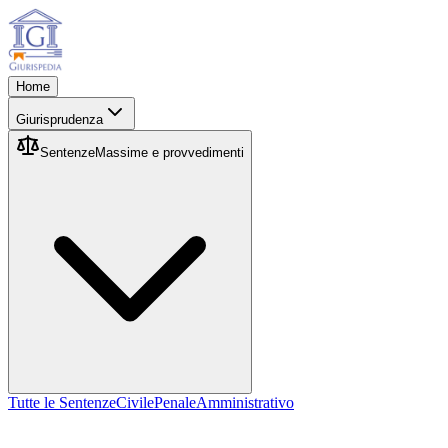
Home
Giurisprudenza
Sentenze
Massime e provvedimenti
Tutte le Sentenze
Civile
Penale
Amministrativo