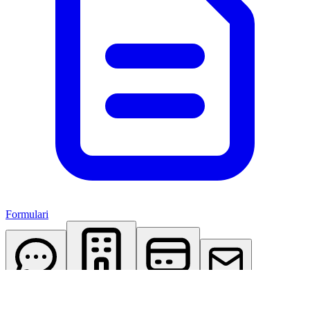
Formulari
AI Assistant
Studio Virtuale
Abbonamenti
Contattaci
Accedi
Registrati