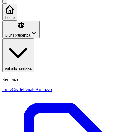
Home
Giurisprudenza
Vai alla sezione
Sentenze
Tutte
Civile
Penale
Amm.vo