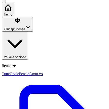
Home
Giurisprudenza
Vai alla sezione
Sentenze
Tutte
Civile
Penale
Amm.vo