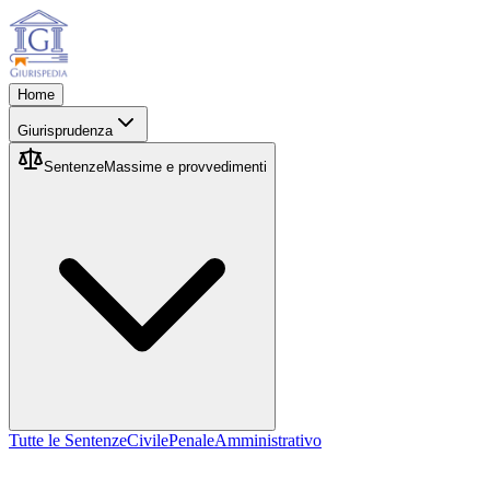
Home
Giurisprudenza
Sentenze
Massime e provvedimenti
Tutte le Sentenze
Civile
Penale
Amministrativo