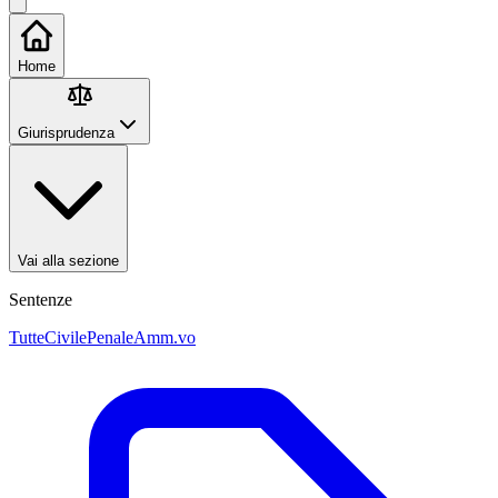
Home
Giurisprudenza
Vai alla sezione
Sentenze
Tutte
Civile
Penale
Amm.vo