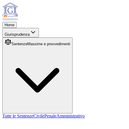
Home
Giurisprudenza
Sentenze
Massime e provvedimenti
Tutte le Sentenze
Civile
Penale
Amministrativo