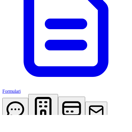
Formulari
AI Assistant
Studio Virtuale
Abbonamenti
Contattaci
Accedi
Registrati