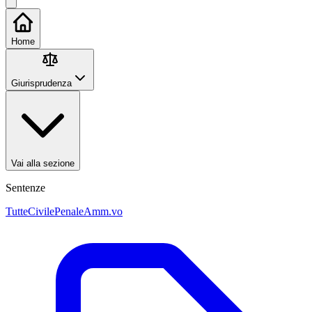
Home
Giurisprudenza
Vai alla sezione
Sentenze
Tutte
Civile
Penale
Amm.vo