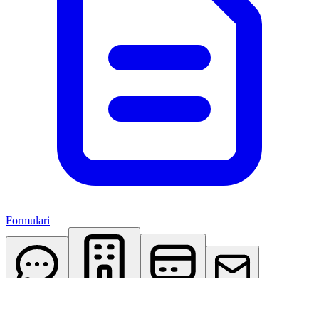
Formulari
AI Assistant
Studio Virtuale
Abbonamenti
Contattaci
Accedi
Registrati