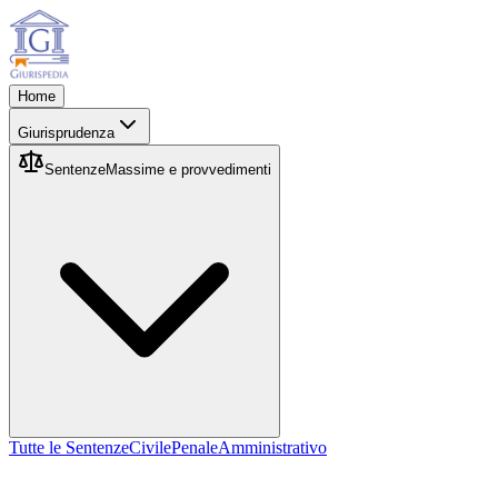
Home
Giurisprudenza
Sentenze
Massime e provvedimenti
Tutte le Sentenze
Civile
Penale
Amministrativo