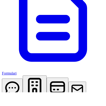
Formulari
AI Assistant
Studio Virtuale
Abbonamenti
Contattaci
Accedi
Registrati