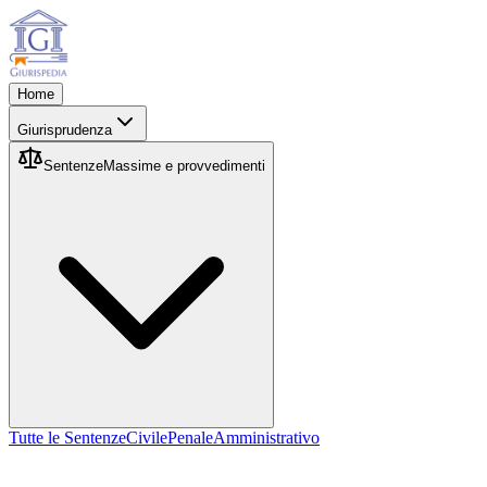
Home
Giurisprudenza
Sentenze
Massime e provvedimenti
Tutte le Sentenze
Civile
Penale
Amministrativo