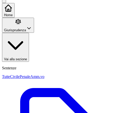
Home
Giurisprudenza
Vai alla sezione
Sentenze
Tutte
Civile
Penale
Amm.vo