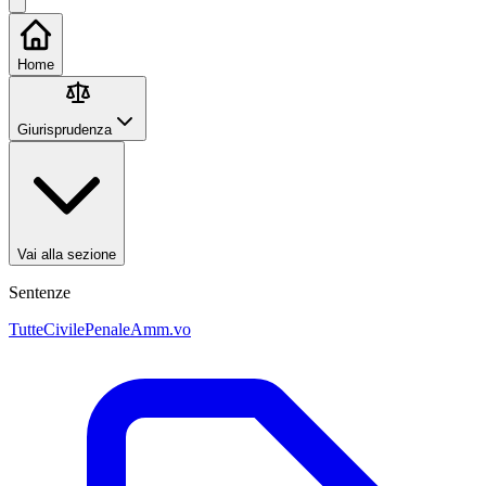
Home
Giurisprudenza
Vai alla sezione
Sentenze
Tutte
Civile
Penale
Amm.vo