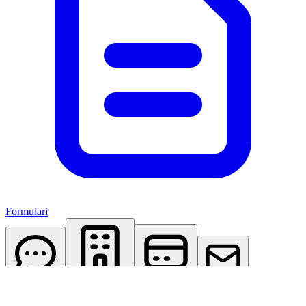
Formulari
AI Assistant
Studio Virtuale
Abbonamenti
Contattaci
Accedi
Registrati