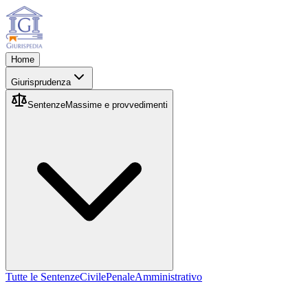
Home
Giurisprudenza
Sentenze
Massime e provvedimenti
Tutte le Sentenze
Civile
Penale
Amministrativo