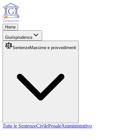
Home
Giurisprudenza
Sentenze
Massime e provvedimenti
Tutte le Sentenze
Civile
Penale
Amministrativo