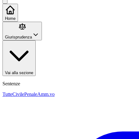
Home
Giurisprudenza
Vai alla sezione
Sentenze
Tutte
Civile
Penale
Amm.vo