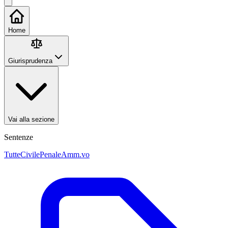
Home
Giurisprudenza
Vai alla sezione
Sentenze
Tutte
Civile
Penale
Amm.vo