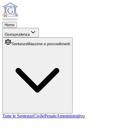
Home
Giurisprudenza
Sentenze
Massime e provvedimenti
Tutte le Sentenze
Civile
Penale
Amministrativo