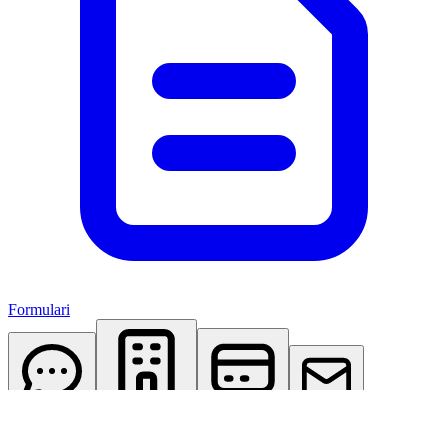
Formulari
AI Assistant
Studio Virtuale
Abbonamenti
Contattaci
Accedi
Registrati