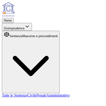
Home
Giurisprudenza
Sentenze
Massime e provvedimenti
Tutte le Sentenze
Civile
Penale
Amministrativo