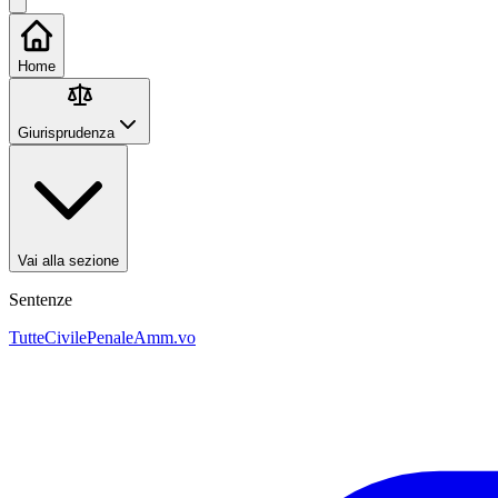
Home
Giurisprudenza
Vai alla sezione
Sentenze
Tutte
Civile
Penale
Amm.vo